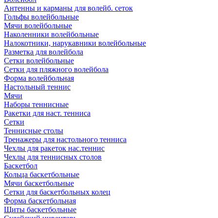
Антенны и карманы для волейб. сеток
Гольфы волейбольные
Мячи волейбольные
Наколенники волейбольные
Налокотники, нарукавники волейбольные
Разметка для волейбола
Сетки волейбольные
Сетки для пляжного волейбола
Форма волейбольная
Настольный теннис
Мячи
Наборы теннисные
Ракетки для наст. тенниса
Сетки
Теннисные столы
Тренажеры для настольного тенниса
Чехлы для ракеток нас.теннис
Чехлы для теннисных столов
Баскетбол
Кольца баскетбольные
Мячи баскетбольные
Сетки для баскетбольных колец
Форма баскетбольная
Щиты баскетбольные