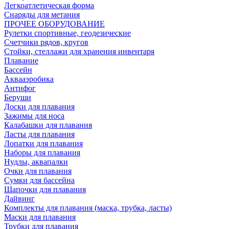
Легкоатлетическая форма
Снаряды для метания
ПРОЧЕЕ ОБОРУДОВАНИЕ
Рулетки спортивные, геодезические
Счетчики рядов, кругов
Стойки, стеллажи для хранения инвентаря
Плавание
Бассейн
Аквааэробика
Антифог
Беруши
Доски для плавания
Зажимы для носа
Калабашки для плавания
Ласты для плавания
Лопатки для плавания
Наборы для плавания
Нудлы, аквапалки
Очки для плавания
Сумки для бассейна
Шапочки для плавания
Дайвинг
Комплекты для плавания (маска, трубка, ласты)
Маски для плавания
Трубки для плавания