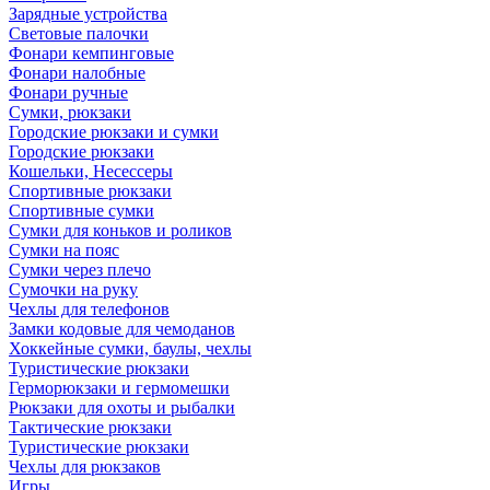
Зарядные устройства
Световые палочки
Фонари кемпинговые
Фонари налобные
Фонари ручные
Сумки, рюкзаки
Городские рюкзаки и сумки
Городские рюкзаки
Кошельки, Несессеры
Спортивные рюкзаки
Спортивные сумки
Сумки для коньков и роликов
Сумки на пояс
Сумки через плечо
Сумочки на руку
Чехлы для телефонов
Замки кодовые для чемоданов
Хоккейные сумки, баулы, чехлы
Туристические рюкзаки
Герморюкзаки и гермомешки
Рюкзаки для охоты и рыбалки
Тактические рюкзаки
Туристические рюкзаки
Чехлы для рюкзаков
Игры