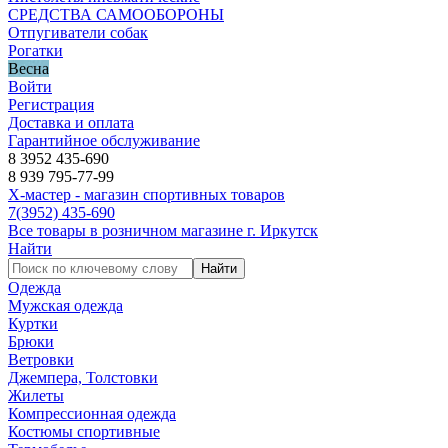
СРЕДСТВА САМООБОРОНЫ
Отпугиватели собак
Рогатки
Весна
Войти
Регистрация
Доставка и оплата
Гарантийное обслуживание
8 3952 435-690
8 939 795-77-99
Х-мастер - магазин спортивных товаров
7
(3952)
435-690
Все товары в розничном магазине г. Иркутск
Найти
Найти
Одежда
Мужская одежда
Куртки
Брюки
Ветровки
Джемпера, Толстовки
Жилеты
Компрессионная одежда
Костюмы спортивные