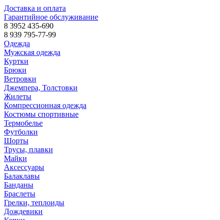
Доставка и оплата
Гарантийное обслуживание
8 3952 435-690
8 939 795-77-99
Одежда
Мужская одежда
Куртки
Брюки
Ветровки
Джемпера, Толстовки
Жилеты
Компрессионная одежда
Костюмы спортивные
Термобелье
Футболки
Шорты
Трусы, плавки
Майки
Аксессуары
Балаклавы
Банданы
Браслеты
Грелки, теплоиды
Дождевики