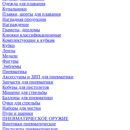
Одежда для плавания
Купальники
Плавки, шорты для плавания
Наградная продукция
Награждение
Грамоты, дипломы
Книжки классификационные
Комплектующие к кубкам
Кубки
Ленты
Медали
Фигуры
Эмблемы
Пневматика
Аксессуары и ЗИП для пневматики
Запчасти для пневматики
Кобуры для пистолетов
Мишени для стрельбы
Баллоны для пневматики
Очки для стрельбы
Наборы для чистки
Пули и шарики
ПНЕВМАТИЧЕСКОЕ ОРУЖИЕ
Винтовки пневматические
Пистолеты пневматические