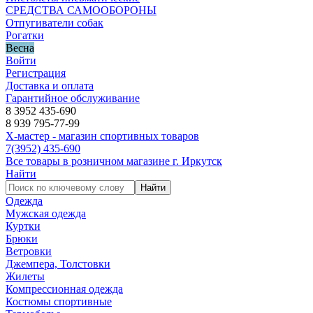
СРЕДСТВА САМООБОРОНЫ
Отпугиватели собак
Рогатки
Весна
Войти
Регистрация
Доставка и оплата
Гарантийное обслуживание
8 3952 435-690
8 939 795-77-99
Х-мастер - магазин спортивных товаров
7
(3952)
435-690
Все товары в розничном магазине г. Иркутск
Найти
Найти
Одежда
Мужская одежда
Куртки
Брюки
Ветровки
Джемпера, Толстовки
Жилеты
Компрессионная одежда
Костюмы спортивные