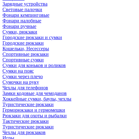
Зарядные устройства
Световые палочки
Фонари кемпинговые
Фонари налобные
Фонари ручные
Сумки, рюкзаки
Городские рюкзаки и сумки
Городские рюкзаки
Кошельки, Несессеры
Спортивные рюкзаки
Спортивные сумки
Сумки для коньков и роликов
Сумки на пояс
Сумки через плечо
Сумочки на руку
Чехлы для телефонов
Замки кодовые для чемоданов
Хоккейные сумки, баулы, чехлы
Туристические рюкзаки
Герморюкзаки и гермомешки
Рюкзаки для охоты и рыбалки
Тактические рюкзаки
Туристические рюкзаки
Чехлы для рюкзаков
Игры