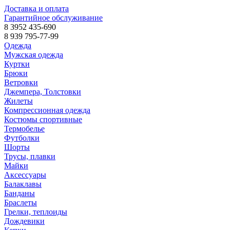
Доставка и оплата
Гарантийное обслуживание
8 3952 435-690
8 939 795-77-99
Одежда
Мужская одежда
Куртки
Брюки
Ветровки
Джемпера, Толстовки
Жилеты
Компрессионная одежда
Костюмы спортивные
Термобелье
Футболки
Шорты
Трусы, плавки
Майки
Аксессуары
Балаклавы
Банданы
Браслеты
Грелки, теплоиды
Дождевики