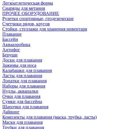
Легкоатлетическая форма
Снаряды для метания
ПРОЧЕЕ ОБОРУДОВАНИЕ
Рулетки спортивные, геодезические
Счетчики рядов, кругов
Стойки, стеллажи для хранения инвентаря
Плавание
Бассейн
Аквааэробика
Антифог
Беруши
Доски для плавания
Зажимы для носа
Калабашки для плавания
Ласты для плавания
Лопатки для плавания
Наборы для плавания
Нудлы, аквапалки
Очки для плавания
Сумки для бассейна
Шапочки для плавания
Дайвинг
Комплекты для плавания (маска, трубка, ласты)
Маски для плавания
Трубки для плавания