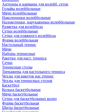
Антенны и карманы для волейб. сеток
Гольфы волейбольные
Мячи волейбольные
Наколенники волейбольные
Налокотники, нарукавники волейбольные
Разметка для волейбола
Сетки волейбольные
Сетки для пляжного волейбола
Форма волейбольная
Настольный теннис
Мячи
Наборы теннисные
Ракетки для наст. тенниса
Сетки
Теннисные столы
Тренажеры для настольного тенниса
Чехлы для ракеток нас.теннис
Чехлы для теннисных столов
Баскетбол
Кольца баскетбольные
Мячи баскетбольные
Сетки для баскетбольных колец
Форма баскетбольная
Щиты баскетбольные