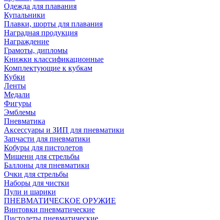
Одежда для плавания
Купальники
Плавки, шорты для плавания
Наградная продукция
Награждение
Грамоты, дипломы
Книжки классификационные
Комплектующие к кубкам
Кубки
Ленты
Медали
Фигуры
Эмблемы
Пневматика
Аксессуары и ЗИП для пневматики
Запчасти для пневматики
Кобуры для пистолетов
Мишени для стрельбы
Баллоны для пневматики
Очки для стрельбы
Наборы для чистки
Пули и шарики
ПНЕВМАТИЧЕСКОЕ ОРУЖИЕ
Винтовки пневматические
Пистолеты пневматические