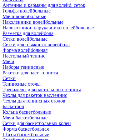
Антенны и карманы для волейб. сеток
Гольфы волейбольные
Мячи волейбольные
Наколенники волейбольные
Налокотники, нарукавники волейбольные
Разметка для волейбола
Сетки волейбольные
Сетки для пляжного волейбола
Форма волейбольная
Настольный теннис
Мячи
Наборы теннисные
Ракетки для наст. тенниса
Сетки
Теннисные столы
Тренажеры для настольного тенниса
Чехлы для ракеток нас.теннис
Чехлы для теннисных столов
Баскетбол
Кольца баскетбольные
Мячи баскетбольные
Сетки для баскетбольных колец
Форма баскетбольная
Щиты баскетбольные