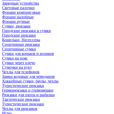
Зарядные устройства
Световые палочки
Фонари кемпинговые
Фонари налобные
Фонари ручные
Сумки, рюкзаки
Городские рюкзаки и сумки
Городские рюкзаки
Кошельки, Несессеры
Спортивные рюкзаки
Спортивные сумки
Сумки для коньков и роликов
Сумки на пояс
Сумки через плечо
Сумочки на руку
Чехлы для телефонов
Замки кодовые для чемоданов
Хоккейные сумки, баулы, чехлы
Туристические рюкзаки
Герморюкзаки и гермомешки
Рюкзаки для охоты и рыбалки
Тактические рюкзаки
Туристические рюкзаки
Чехлы для рюкзаков
Игры