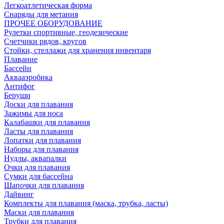
Легкоатлетическая форма
Снаряды для метания
ПРОЧЕЕ ОБОРУДОВАНИЕ
Рулетки спортивные, геодезические
Счетчики рядов, кругов
Стойки, стеллажи для хранения инвентаря
Плавание
Бассейн
Аквааэробика
Антифог
Беруши
Доски для плавания
Зажимы для носа
Калабашки для плавания
Ласты для плавания
Лопатки для плавания
Наборы для плавания
Нудлы, аквапалки
Очки для плавания
Сумки для бассейна
Шапочки для плавания
Дайвинг
Комплекты для плавания (маска, трубка, ласты)
Маски для плавания
Трубки для плавания