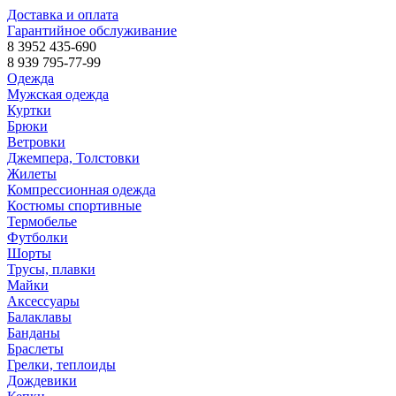
Доставка и оплата
Гарантийное обслуживание
8 3952 435-690
8 939 795-77-99
Одежда
Мужская одежда
Куртки
Брюки
Ветровки
Джемпера, Толстовки
Жилеты
Компрессионная одежда
Костюмы спортивные
Термобелье
Футболки
Шорты
Трусы, плавки
Майки
Аксессуары
Балаклавы
Банданы
Браслеты
Грелки, теплоиды
Дождевики