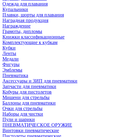
Одежда для плавания
Купальники
Плавки, шорты для плавания
Наградная продукция
Награждение
Грамоты, дипломы
Книжки классификационные
Комплектующие к кубкам
Кубки
Ленты
Медали
Фигуры
Эмблемы
Пневматика
Аксессуары и ЗИП для пневматики
Запчасти для пневматики
Кобуры для пистолетов
Мишени для стрельбы
Баллоны для пневматики
Очки для стрельбы
Наборы для чистки
Пули и шарики
ПНЕВМАТИЧЕСКОЕ ОРУЖИЕ
Винтовки пневматические
Пистолеты пневматические