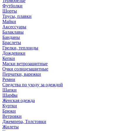
Термобелье
Футболки
Шорты
Трусы, плавки
Майки
Аксессуары
Балаклавы
Банданы
Браслеты
Грелки, теплоиды
Дождевики
Кепки
Маски ветрозащитные
Очки солнцезащитные
Перчатки, варежки
Ремни
Средства по уходу за одеждой
Шапки
Шарфы
Женская одежда
Куртки
Брюки
Ветровки
Джемпера, Толстовки
Жилеты