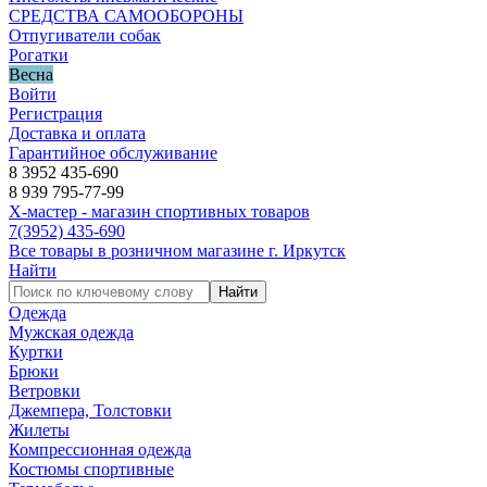
СРЕДСТВА САМООБОРОНЫ
Отпугиватели собак
Рогатки
Весна
Войти
Регистрация
Доставка и оплата
Гарантийное обслуживание
8 3952 435-690
8 939 795-77-99
Х-мастер - магазин спортивных товаров
7
(3952)
435-690
Все товары в розничном магазине г. Иркутск
Найти
Найти
Одежда
Мужская одежда
Куртки
Брюки
Ветровки
Джемпера, Толстовки
Жилеты
Компрессионная одежда
Костюмы спортивные