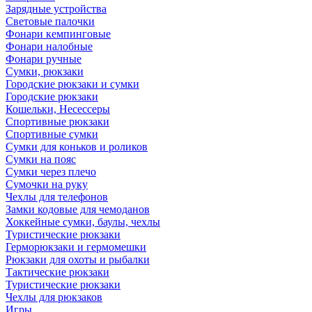
Зарядные устройства
Световые палочки
Фонари кемпинговые
Фонари налобные
Фонари ручные
Сумки, рюкзаки
Городские рюкзаки и сумки
Городские рюкзаки
Кошельки, Несессеры
Спортивные рюкзаки
Спортивные сумки
Сумки для коньков и роликов
Сумки на пояс
Сумки через плечо
Сумочки на руку
Чехлы для телефонов
Замки кодовые для чемоданов
Хоккейные сумки, баулы, чехлы
Туристические рюкзаки
Герморюкзаки и гермомешки
Рюкзаки для охоты и рыбалки
Тактические рюкзаки
Туристические рюкзаки
Чехлы для рюкзаков
Игры