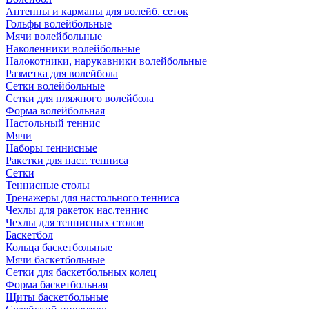
Антенны и карманы для волейб. сеток
Гольфы волейбольные
Мячи волейбольные
Наколенники волейбольные
Налокотники, нарукавники волейбольные
Разметка для волейбола
Сетки волейбольные
Сетки для пляжного волейбола
Форма волейбольная
Настольный теннис
Мячи
Наборы теннисные
Ракетки для наст. тенниса
Сетки
Теннисные столы
Тренажеры для настольного тенниса
Чехлы для ракеток нас.теннис
Чехлы для теннисных столов
Баскетбол
Кольца баскетбольные
Мячи баскетбольные
Сетки для баскетбольных колец
Форма баскетбольная
Щиты баскетбольные