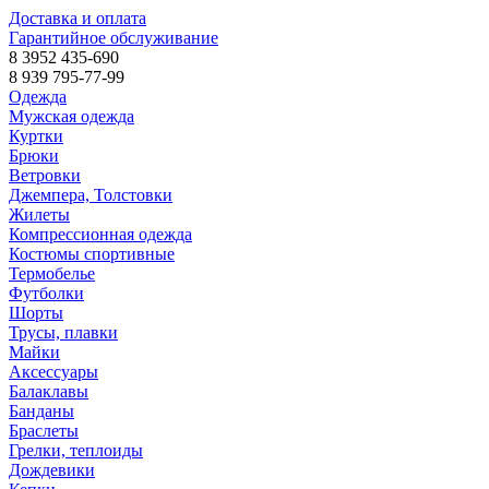
Доставка и оплата
Гарантийное обслуживание
8 3952 435-690
8 939 795-77-99
Одежда
Мужская одежда
Куртки
Брюки
Ветровки
Джемпера, Толстовки
Жилеты
Компрессионная одежда
Костюмы спортивные
Термобелье
Футболки
Шорты
Трусы, плавки
Майки
Аксессуары
Балаклавы
Банданы
Браслеты
Грелки, теплоиды
Дождевики