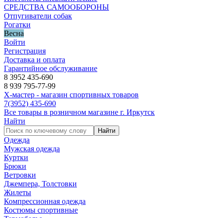
СРЕДСТВА САМООБОРОНЫ
Отпугиватели собак
Рогатки
Весна
Войти
Регистрация
Доставка и оплата
Гарантийное обслуживание
8 3952 435-690
8 939 795-77-99
Х-мастер - магазин спортивных товаров
7
(3952)
435-690
Все товары в розничном магазине г. Иркутск
Найти
Найти
Одежда
Мужская одежда
Куртки
Брюки
Ветровки
Джемпера, Толстовки
Жилеты
Компрессионная одежда
Костюмы спортивные