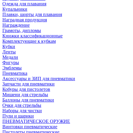
Одежда для плавания
Купальники
Плавки, шорты для плавания
Наградная продукция
Награждение
Грамоты, дипломы
Книжки классификационные
Комплектующие к кубкам
Кубки
Ленты
Медали
Фигуры
Эмблемы
Пневматика
Аксессуары и ЗИП для пневматики
Запчасти для пневматики
Кобуры для пистолетов
Мишени для стрельбы
Баллоны для пневматики
Очки для стрельбы
Наборы для чистки
Пули и шарики
ПНЕВМАТИЧЕСКОЕ ОРУЖИЕ
Винтовки пневматические
Пистолеты пневматические