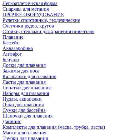
Легкоатлетическая форма
Снаряды для метания
ПРОЧЕЕ ОБОРУДОВАНИЕ
Рулетки спортивные, геодезические
Счетчики рядов, кругов
Стойки, стеллажи для хранения инвентаря
Плавание
Бассейн
Аквааэробика
Антифог
Беруши
Доски для плавания
Зажимы для носа
Калабашки для плавания
Ласты для плавания
Лопатки для плавания
Наборы для плавания
Нудлы, аквапалки
Очки для плавания
Сумки для бассейна
Шапочки для плавания
Дайвинг
Комплекты для плавания (маска, трубка, ласты)
Маски для плавания
Трубки для плавания