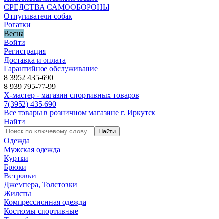
СРЕДСТВА САМООБОРОНЫ
Отпугиватели собак
Рогатки
Весна
Войти
Регистрация
Доставка и оплата
Гарантийное обслуживание
8 3952 435-690
8 939 795-77-99
Х-мастер - магазин спортивных товаров
7
(3952)
435-690
Все товары в розничном магазине г. Иркутск
Найти
Найти
Одежда
Мужская одежда
Куртки
Брюки
Ветровки
Джемпера, Толстовки
Жилеты
Компрессионная одежда
Костюмы спортивные