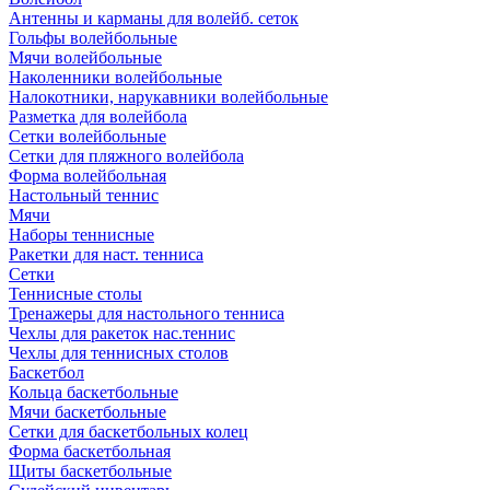
Антенны и карманы для волейб. сеток
Гольфы волейбольные
Мячи волейбольные
Наколенники волейбольные
Налокотники, нарукавники волейбольные
Разметка для волейбола
Сетки волейбольные
Сетки для пляжного волейбола
Форма волейбольная
Настольный теннис
Мячи
Наборы теннисные
Ракетки для наст. тенниса
Сетки
Теннисные столы
Тренажеры для настольного тенниса
Чехлы для ракеток нас.теннис
Чехлы для теннисных столов
Баскетбол
Кольца баскетбольные
Мячи баскетбольные
Сетки для баскетбольных колец
Форма баскетбольная
Щиты баскетбольные