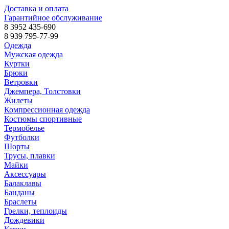
Доставка и оплата
Гарантийное обслуживание
8 3952 435-690
8 939 795-77-99
Одежда
Мужская одежда
Куртки
Брюки
Ветровки
Джемпера, Толстовки
Жилеты
Компрессионная одежда
Костюмы спортивные
Термобелье
Футболки
Шорты
Трусы, плавки
Майки
Аксессуары
Балаклавы
Банданы
Браслеты
Грелки, теплоиды
Дождевики