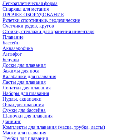
Легкоатлетическая форма
Снаряды для метания
ПРОЧЕЕ ОБОРУДОВАНИЕ
Рулетки спортивные, геодезические
Счетчики рядов, кругов
Стойки, стеллажи для хранения инвентаря
Плавание
Бассейн
Аквааэробика
Антифог
Беруши
Доски для плавания
Зажимы для носа
Калабашки для плавания
Ласты для плавания
Лопатки для плавания
Наборы для плавания
Нудлы, аквапалки
Очки для плавания
Сумки для бассейна
Шапочки для плавания
Дайвинг
Комплекты для плавания (маска, трубка, ласты)
Маски для плавания
Трубки для плавания