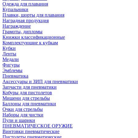
Одежда для плавания
Купальники
Плавки, шорты для плавания
Наградная продукция
Награждение
Грамоты, дипломы
Книжки классификационные
Комплектующие к кубкам
Кубки
Ленты
Медали
Фигуры
Эмблемы
Пневматика
Аксессуары и ЗИП для пневматики
Запчасти для пневматики
Кобуры для пистолетов
Мишени для стрельбы
Баллоны для пневматики
Очки для стрельбы
Наборы для чистки
Пули и шарики
ПНЕВМАТИЧЕСКОЕ ОРУЖИЕ
Винтовки пневматические
Пистолеты пневматические