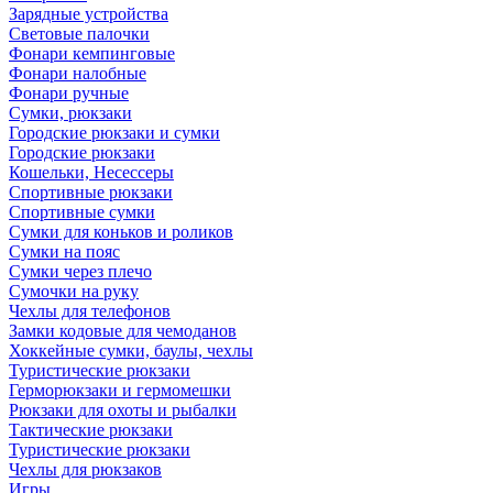
Зарядные устройства
Световые палочки
Фонари кемпинговые
Фонари налобные
Фонари ручные
Сумки, рюкзаки
Городские рюкзаки и сумки
Городские рюкзаки
Кошельки, Несессеры
Спортивные рюкзаки
Спортивные сумки
Сумки для коньков и роликов
Сумки на пояс
Сумки через плечо
Сумочки на руку
Чехлы для телефонов
Замки кодовые для чемоданов
Хоккейные сумки, баулы, чехлы
Туристические рюкзаки
Герморюкзаки и гермомешки
Рюкзаки для охоты и рыбалки
Тактические рюкзаки
Туристические рюкзаки
Чехлы для рюкзаков
Игры