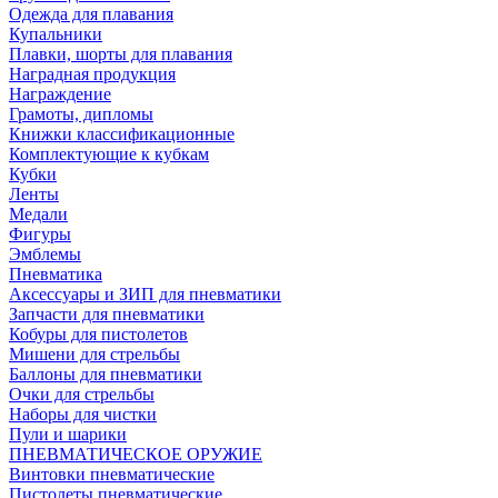
Одежда для плавания
Купальники
Плавки, шорты для плавания
Наградная продукция
Награждение
Грамоты, дипломы
Книжки классификационные
Комплектующие к кубкам
Кубки
Ленты
Медали
Фигуры
Эмблемы
Пневматика
Аксессуары и ЗИП для пневматики
Запчасти для пневматики
Кобуры для пистолетов
Мишени для стрельбы
Баллоны для пневматики
Очки для стрельбы
Наборы для чистки
Пули и шарики
ПНЕВМАТИЧЕСКОЕ ОРУЖИЕ
Винтовки пневматические
Пистолеты пневматические