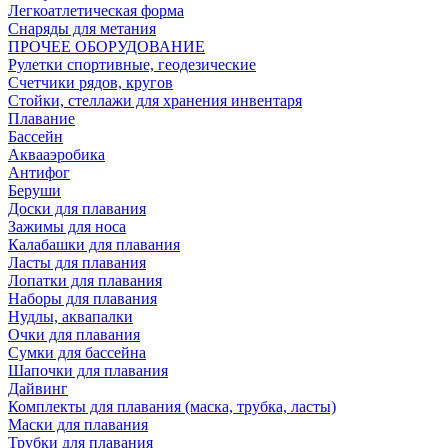
Легкоатлетическая форма
Снаряды для метания
ПРОЧЕЕ ОБОРУДОВАНИЕ
Рулетки спортивные, геодезические
Счетчики рядов, кругов
Стойки, стеллажи для хранения инвентаря
Плавание
Бассейн
Аквааэробика
Антифог
Беруши
Доски для плавания
Зажимы для носа
Калабашки для плавания
Ласты для плавания
Лопатки для плавания
Наборы для плавания
Нудлы, аквапалки
Очки для плавания
Сумки для бассейна
Шапочки для плавания
Дайвинг
Комплекты для плавания (маска, трубка, ласты)
Маски для плавания
Трубки для плавания