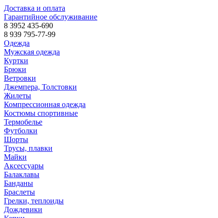
Доставка и оплата
Гарантийное обслуживание
8 3952 435-690
8 939 795-77-99
Одежда
Мужская одежда
Куртки
Брюки
Ветровки
Джемпера, Толстовки
Жилеты
Компрессионная одежда
Костюмы спортивные
Термобелье
Футболки
Шорты
Трусы, плавки
Майки
Аксессуары
Балаклавы
Банданы
Браслеты
Грелки, теплоиды
Дождевики