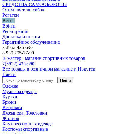
СРЕДСТВА САМООБОРОНЫ
Отпугиватели собак
Рогатки
Весна
Войти
Регистрация
Доставка и оплата
Гарантийное обслуживание
8 3952 435-690
8 939 795-77-99
Х-мастер - магазин спортивных товаров
7
(3952)
435-690
Все товары в розничном магазине г. Иркутск
Найти
Найти
Одежда
Мужская одежда
Куртки
Брюки
Ветровки
Джемпера, Толстовки
Жилеты
Компрессионная одежда
Костюмы спортивные