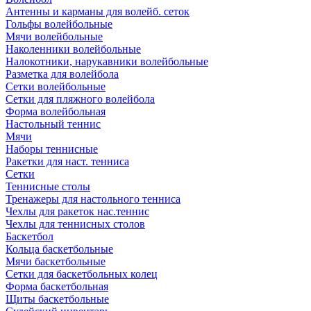
Антенны и карманы для волейб. сеток
Гольфы волейбольные
Мячи волейбольные
Наколенники волейбольные
Налокотники, нарукавники волейбольные
Разметка для волейбола
Сетки волейбольные
Сетки для пляжного волейбола
Форма волейбольная
Настольный теннис
Мячи
Наборы теннисные
Ракетки для наст. тенниса
Сетки
Теннисные столы
Тренажеры для настольного тенниса
Чехлы для ракеток нас.теннис
Чехлы для теннисных столов
Баскетбол
Кольца баскетбольные
Мячи баскетбольные
Сетки для баскетбольных колец
Форма баскетбольная
Щиты баскетбольные