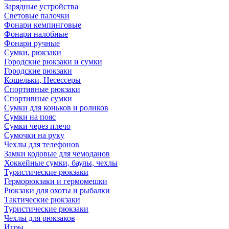
Зарядные устройства
Световые палочки
Фонари кемпинговые
Фонари налобные
Фонари ручные
Сумки, рюкзаки
Городские рюкзаки и сумки
Городские рюкзаки
Кошельки, Несессеры
Спортивные рюкзаки
Спортивные сумки
Сумки для коньков и роликов
Сумки на пояс
Сумки через плечо
Сумочки на руку
Чехлы для телефонов
Замки кодовые для чемоданов
Хоккейные сумки, баулы, чехлы
Туристические рюкзаки
Герморюкзаки и гермомешки
Рюкзаки для охоты и рыбалки
Тактические рюкзаки
Туристические рюкзаки
Чехлы для рюкзаков
Игры