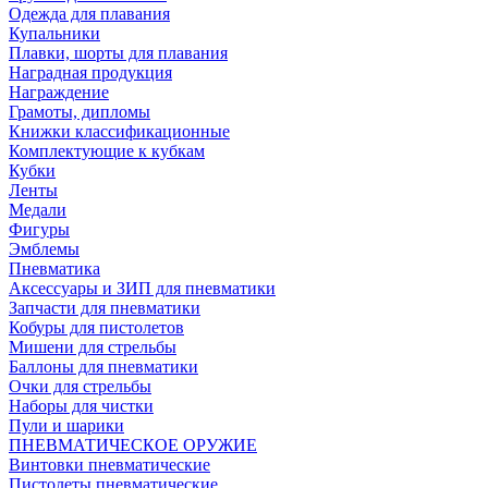
Одежда для плавания
Купальники
Плавки, шорты для плавания
Наградная продукция
Награждение
Грамоты, дипломы
Книжки классификационные
Комплектующие к кубкам
Кубки
Ленты
Медали
Фигуры
Эмблемы
Пневматика
Аксессуары и ЗИП для пневматики
Запчасти для пневматики
Кобуры для пистолетов
Мишени для стрельбы
Баллоны для пневматики
Очки для стрельбы
Наборы для чистки
Пули и шарики
ПНЕВМАТИЧЕСКОЕ ОРУЖИЕ
Винтовки пневматические
Пистолеты пневматические