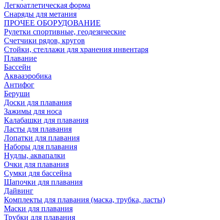
Легкоатлетическая форма
Снаряды для метания
ПРОЧЕЕ ОБОРУДОВАНИЕ
Рулетки спортивные, геодезические
Счетчики рядов, кругов
Стойки, стеллажи для хранения инвентаря
Плавание
Бассейн
Аквааэробика
Антифог
Беруши
Доски для плавания
Зажимы для носа
Калабашки для плавания
Ласты для плавания
Лопатки для плавания
Наборы для плавания
Нудлы, аквапалки
Очки для плавания
Сумки для бассейна
Шапочки для плавания
Дайвинг
Комплекты для плавания (маска, трубка, ласты)
Маски для плавания
Трубки для плавания