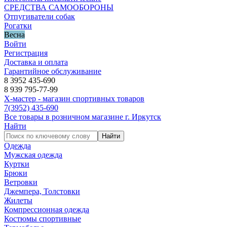
СРЕДСТВА САМООБОРОНЫ
Отпугиватели собак
Рогатки
Весна
Войти
Регистрация
Доставка и оплата
Гарантийное обслуживание
8 3952 435-690
8 939 795-77-99
Х-мастер - магазин спортивных товаров
7
(3952)
435-690
Все товары в розничном магазине г. Иркутск
Найти
Найти
Одежда
Мужская одежда
Куртки
Брюки
Ветровки
Джемпера, Толстовки
Жилеты
Компрессионная одежда
Костюмы спортивные