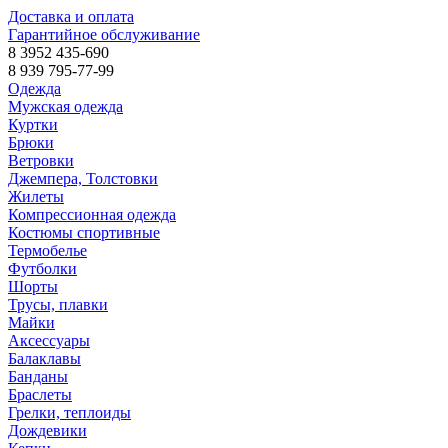
Доставка и оплата
Гарантийное обслуживание
8 3952 435-690
8 939 795-77-99
Одежда
Мужская одежда
Куртки
Брюки
Ветровки
Джемпера, Толстовки
Жилеты
Компрессионная одежда
Костюмы спортивные
Термобелье
Футболки
Шорты
Трусы, плавки
Майки
Аксессуары
Балаклавы
Банданы
Браслеты
Грелки, теплоиды
Дождевики