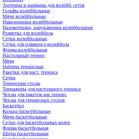
Антенны и карманы для волейб. сеток
Гольфы волейбольные
Мячи волейбольные
Наколенники волейбольные
Налокотники, нарукавники волейбольные
Разметка для волейбола
Сетки волейбольные
Сетки для пляжного волейбола
Форма волейбольная
Настольный теннис
Мячи
Наборы теннисные
Ракетки для наст. тенниса
Сетки
Теннисные столы
Тренажеры для настольного тенниса
Чехлы для ракеток нас.теннис
Чехлы для теннисных столов
Баскетбол
Кольца баскетбольные
Мячи баскетбольные
Сетки для баскетбольных колец
Форма баскетбольная
Щиты баскетбольные