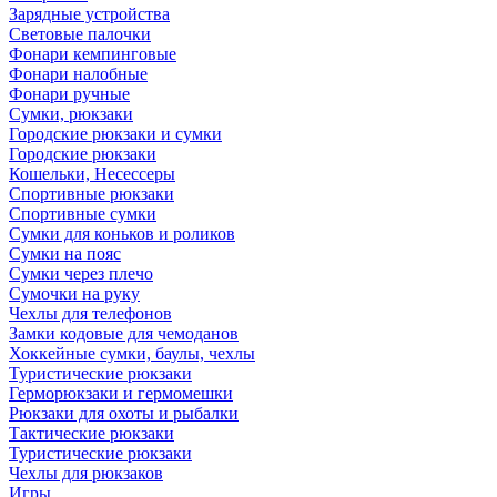
Зарядные устройства
Световые палочки
Фонари кемпинговые
Фонари налобные
Фонари ручные
Сумки, рюкзаки
Городские рюкзаки и сумки
Городские рюкзаки
Кошельки, Несессеры
Спортивные рюкзаки
Спортивные сумки
Сумки для коньков и роликов
Сумки на пояс
Сумки через плечо
Сумочки на руку
Чехлы для телефонов
Замки кодовые для чемоданов
Хоккейные сумки, баулы, чехлы
Туристические рюкзаки
Герморюкзаки и гермомешки
Рюкзаки для охоты и рыбалки
Тактические рюкзаки
Туристические рюкзаки
Чехлы для рюкзаков
Игры