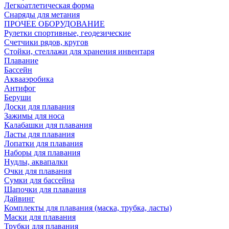
Легкоатлетическая форма
Снаряды для метания
ПРОЧЕЕ ОБОРУДОВАНИЕ
Рулетки спортивные, геодезические
Счетчики рядов, кругов
Стойки, стеллажи для хранения инвентаря
Плавание
Бассейн
Аквааэробика
Антифог
Беруши
Доски для плавания
Зажимы для носа
Калабашки для плавания
Ласты для плавания
Лопатки для плавания
Наборы для плавания
Нудлы, аквапалки
Очки для плавания
Сумки для бассейна
Шапочки для плавания
Дайвинг
Комплекты для плавания (маска, трубка, ласты)
Маски для плавания
Трубки для плавания