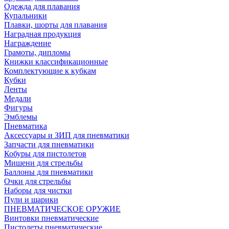
Одежда для плавания
Купальники
Плавки, шорты для плавания
Наградная продукция
Награждение
Грамоты, дипломы
Книжки классификационные
Комплектующие к кубкам
Кубки
Ленты
Медали
Фигуры
Эмблемы
Пневматика
Аксессуары и ЗИП для пневматики
Запчасти для пневматики
Кобуры для пистолетов
Мишени для стрельбы
Баллоны для пневматики
Очки для стрельбы
Наборы для чистки
Пули и шарики
ПНЕВМАТИЧЕСКОЕ ОРУЖИЕ
Винтовки пневматические
Пистолеты пневматические