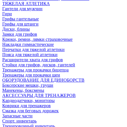
ТЯЖЕЛАЯ АТЛЕТИКА
Гантели для мужчин
Гири
Грифы гантельные
Грифы для штанги
Диски, блины
Замки для грифов
Крюки, ремни, лямки страховочные
Накладки гимнастические
Перчатки для тяжелой атлетики
Пояса для тяжелой атлетики
Расширители хвата для грифов
Стойки для грифов, дисков, гантелей
Тренажеры для прокачки бицепца
Тренажеры для прокачки шеи
ОБОРУДОВАНИЕ ДЛЯ ЕДИНОБОРСТВ
Боксерские мешки, груши
Манекены, боксмены
АКСЕССУАРЫ ДЛЯ ТРЕНАЖЕРОВ
Кардиодатчики, мониторы
Коврики для тренажеров
Смазка для беговых дорожек
Запасные части
Спорт. инвентарь
Тренировочный инвентарь