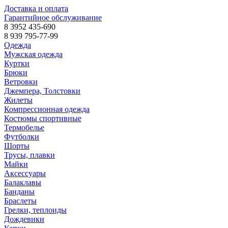
Доставка и оплата
Гарантийное обслуживание
8 3952 435-690
8 939 795-77-99
Одежда
Мужская одежда
Куртки
Брюки
Ветровки
Джемпера, Толстовки
Жилеты
Компрессионная одежда
Костюмы спортивные
Термобелье
Футболки
Шорты
Трусы, плавки
Майки
Аксессуары
Балаклавы
Банданы
Браслеты
Грелки, теплоиды
Дождевики