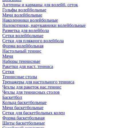
Антенны и карманы для волейб. сеток
Гольфы волейбольные
Мячи волейбольные
Наколенники волейбольные
Налокотники, нарукавники волейбольные
Разметка для волейбола
Сетки волейбольные
Сетки для пляжного волейбола
Форма волейбольная
Настольный теннис
Мячи
Наборы теннисные
Ракетки для наст. тенниса
Сетки
Теннисные столы
Тренажеры для настольного тенниса
Чехлы для ракеток нас.теннис
Чехлы для теннисных столов
Баскетбол
Кольца баскетбольные
Мячи баскетбольные
Сетки для баскетбольных колец
Форма баскетбольная
Щиты баскетбольные