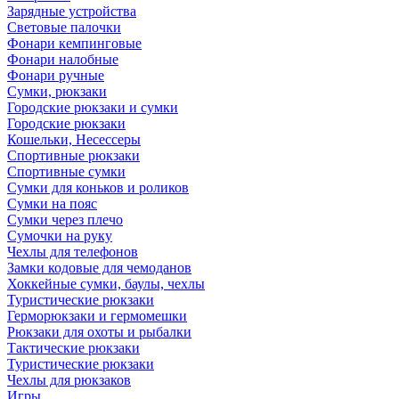
Зарядные устройства
Световые палочки
Фонари кемпинговые
Фонари налобные
Фонари ручные
Сумки, рюкзаки
Городские рюкзаки и сумки
Городские рюкзаки
Кошельки, Несессеры
Спортивные рюкзаки
Спортивные сумки
Сумки для коньков и роликов
Сумки на пояс
Сумки через плечо
Сумочки на руку
Чехлы для телефонов
Замки кодовые для чемоданов
Хоккейные сумки, баулы, чехлы
Туристические рюкзаки
Герморюкзаки и гермомешки
Рюкзаки для охоты и рыбалки
Тактические рюкзаки
Туристические рюкзаки
Чехлы для рюкзаков
Игры