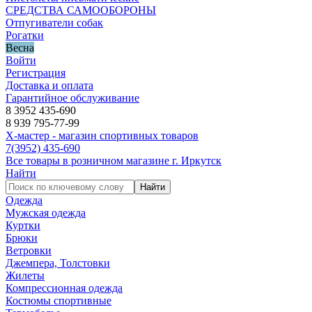
СРЕДСТВА САМООБОРОНЫ
Отпугиватели собак
Рогатки
Весна
Войти
Регистрация
Доставка и оплата
Гарантийное обслуживание
8 3952 435-690
8 939 795-77-99
Х-мастер - магазин спортивных товаров
7
(3952)
435-690
Все товары в розничном магазине г. Иркутск
Найти
Найти
Одежда
Мужская одежда
Куртки
Брюки
Ветровки
Джемпера, Толстовки
Жилеты
Компрессионная одежда
Костюмы спортивные