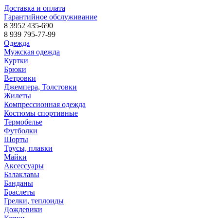
Доставка и оплата
Гарантийное обслуживание
8 3952 435-690
8 939 795-77-99
Одежда
Мужская одежда
Куртки
Брюки
Ветровки
Джемпера, Толстовки
Жилеты
Компрессионная одежда
Костюмы спортивные
Термобелье
Футболки
Шорты
Трусы, плавки
Майки
Аксессуары
Балаклавы
Банданы
Браслеты
Грелки, теплоиды
Дождевики