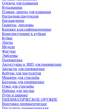
Одежда для плавания
Купальники
Плавки, шорты для плавания
Наградная продукция
Награждение
Грамоты, дипломы
Книжки классификационные
Комплектующие к кубкам
Кубки
Ленты
Медали
Фигуры
Эмблемы
Пневматика
Аксессуары и ЗИП для пневматики
Запчасти для пневматики
Кобуры для пистолетов
Мишени для стрельбы
Баллоны для пневматики
Очки для стрельбы
Наборы для чистки
Пули и шарики
ПНЕВМАТИЧЕСКОЕ ОРУЖИЕ
Винтовки пневматические
Пистолеты пневматические