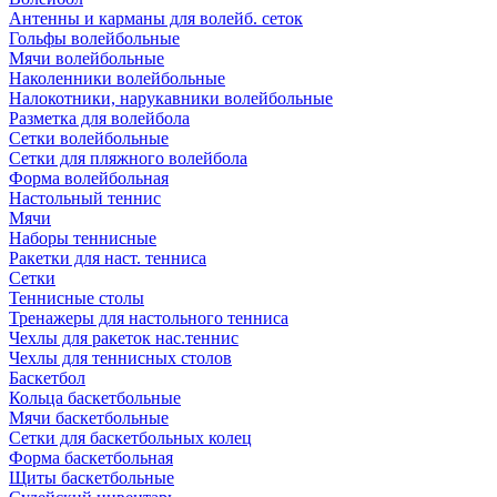
Антенны и карманы для волейб. сеток
Гольфы волейбольные
Мячи волейбольные
Наколенники волейбольные
Налокотники, нарукавники волейбольные
Разметка для волейбола
Сетки волейбольные
Сетки для пляжного волейбола
Форма волейбольная
Настольный теннис
Мячи
Наборы теннисные
Ракетки для наст. тенниса
Сетки
Теннисные столы
Тренажеры для настольного тенниса
Чехлы для ракеток нас.теннис
Чехлы для теннисных столов
Баскетбол
Кольца баскетбольные
Мячи баскетбольные
Сетки для баскетбольных колец
Форма баскетбольная
Щиты баскетбольные