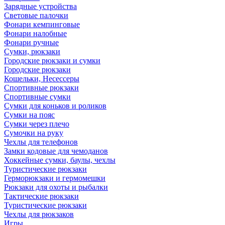
Зарядные устройства
Световые палочки
Фонари кемпинговые
Фонари налобные
Фонари ручные
Сумки, рюкзаки
Городские рюкзаки и сумки
Городские рюкзаки
Кошельки, Несессеры
Спортивные рюкзаки
Спортивные сумки
Сумки для коньков и роликов
Сумки на пояс
Сумки через плечо
Сумочки на руку
Чехлы для телефонов
Замки кодовые для чемоданов
Хоккейные сумки, баулы, чехлы
Туристические рюкзаки
Герморюкзаки и гермомешки
Рюкзаки для охоты и рыбалки
Тактические рюкзаки
Туристические рюкзаки
Чехлы для рюкзаков
Игры