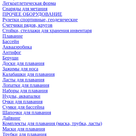
Легкоатлетическая форма
Снаряды для метания
ПРОЧЕЕ ОБОРУДОВАНИЕ
Рулетки спортивные, геодезические
Счетчики рядов, кругов
Стойки, стеллажи для хранения инвентаря
Плавание
Бассейн
Аквааэробика
Антифог
Беруши
Доски для плавания
Зажимы для носа
Калабашки для плавания
Ласты для плавания
Лопатки для плавания
Наборы для плавания
Нудлы, аквапалки
Очки для плавания
Сумки для бассейна
Шапочки для плавания
Дайвинг
Комплекты для плавания (маска, трубка, ласты)
Маски для плавания
Трубки для плавания