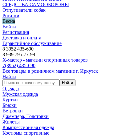
СРЕДСТВА САМООБОРОНЫ
Отпугиватели собак
Рогатки
Весна
Войти
Регистрация
Доставка и оплата
Гарантийное обслуживание
8 3952 435-690
8 939 795-77-99
Х-мастер - магазин спортивных товаров
7
(3952)
435-690
Все товары в розничном магазине г. Иркутск
Найти
Найти
Одежда
Мужская одежда
Куртки
Брюки
Ветровки
Джемпера, Толстовки
Жилеты
Компрессионная одежда
Костюмы спортивные