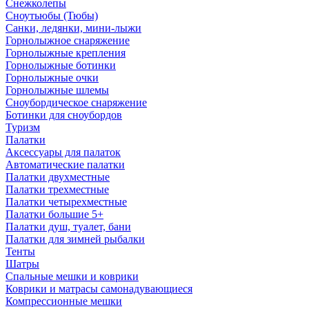
Снежколепы
Сноутьюбы (Тюбы)
Санки, ледянки, мини-лыжи
Горнолыжное снаряжение
Горнолыжные крепления
Горнолыжные ботинки
Горнолыжные очки
Горнолыжные шлемы
Сноубордическое снаряжение
Ботинки для сноубордов
Туризм
Палатки
Аксессуары для палаток
Автоматические палатки
Палатки двухместные
Палатки трехместные
Палатки четырехместные
Палатки большие 5+
Палатки душ, туалет, бани
Палатки для зимней рыбалки
Тенты
Шатры
Спальные мешки и коврики
Коврики и матрасы самонадувающиеся
Компрессионные мешки