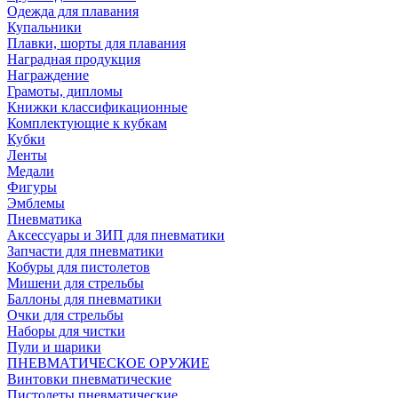
Одежда для плавания
Купальники
Плавки, шорты для плавания
Наградная продукция
Награждение
Грамоты, дипломы
Книжки классификационные
Комплектующие к кубкам
Кубки
Ленты
Медали
Фигуры
Эмблемы
Пневматика
Аксессуары и ЗИП для пневматики
Запчасти для пневматики
Кобуры для пистолетов
Мишени для стрельбы
Баллоны для пневматики
Очки для стрельбы
Наборы для чистки
Пули и шарики
ПНЕВМАТИЧЕСКОЕ ОРУЖИЕ
Винтовки пневматические
Пистолеты пневматические