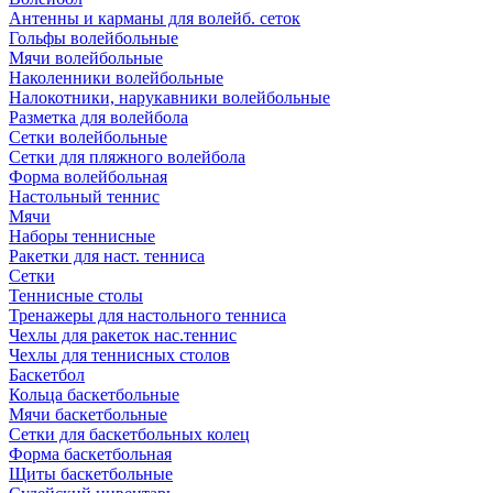
Антенны и карманы для волейб. сеток
Гольфы волейбольные
Мячи волейбольные
Наколенники волейбольные
Налокотники, нарукавники волейбольные
Разметка для волейбола
Сетки волейбольные
Сетки для пляжного волейбола
Форма волейбольная
Настольный теннис
Мячи
Наборы теннисные
Ракетки для наст. тенниса
Сетки
Теннисные столы
Тренажеры для настольного тенниса
Чехлы для ракеток нас.теннис
Чехлы для теннисных столов
Баскетбол
Кольца баскетбольные
Мячи баскетбольные
Сетки для баскетбольных колец
Форма баскетбольная
Щиты баскетбольные