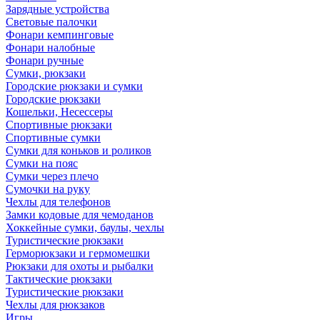
Зарядные устройства
Световые палочки
Фонари кемпинговые
Фонари налобные
Фонари ручные
Сумки, рюкзаки
Городские рюкзаки и сумки
Городские рюкзаки
Кошельки, Несессеры
Спортивные рюкзаки
Спортивные сумки
Сумки для коньков и роликов
Сумки на пояс
Сумки через плечо
Сумочки на руку
Чехлы для телефонов
Замки кодовые для чемоданов
Хоккейные сумки, баулы, чехлы
Туристические рюкзаки
Герморюкзаки и гермомешки
Рюкзаки для охоты и рыбалки
Тактические рюкзаки
Туристические рюкзаки
Чехлы для рюкзаков
Игры