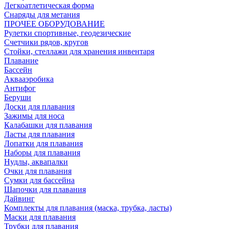
Легкоатлетическая форма
Снаряды для метания
ПРОЧЕЕ ОБОРУДОВАНИЕ
Рулетки спортивные, геодезические
Счетчики рядов, кругов
Стойки, стеллажи для хранения инвентаря
Плавание
Бассейн
Аквааэробика
Антифог
Беруши
Доски для плавания
Зажимы для носа
Калабашки для плавания
Ласты для плавания
Лопатки для плавания
Наборы для плавания
Нудлы, аквапалки
Очки для плавания
Сумки для бассейна
Шапочки для плавания
Дайвинг
Комплекты для плавания (маска, трубка, ласты)
Маски для плавания
Трубки для плавания