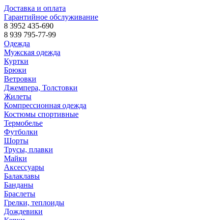
Доставка и оплата
Гарантийное обслуживание
8 3952 435-690
8 939 795-77-99
Одежда
Мужская одежда
Куртки
Брюки
Ветровки
Джемпера, Толстовки
Жилеты
Компрессионная одежда
Костюмы спортивные
Термобелье
Футболки
Шорты
Трусы, плавки
Майки
Аксессуары
Балаклавы
Банданы
Браслеты
Грелки, теплоиды
Дождевики