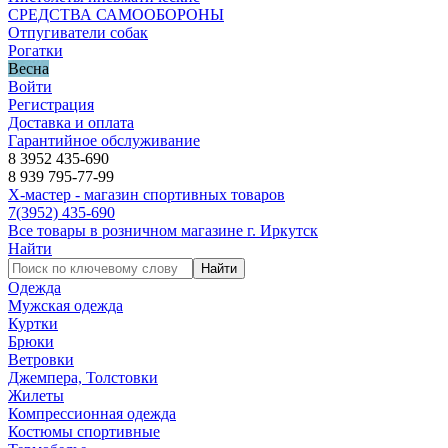
СРЕДСТВА САМООБОРОНЫ
Отпугиватели собак
Рогатки
Весна
Войти
Регистрация
Доставка и оплата
Гарантийное обслуживание
8 3952 435-690
8 939 795-77-99
Х-мастер - магазин спортивных товаров
7
(3952)
435-690
Все товары в розничном магазине г. Иркутск
Найти
Найти
Одежда
Мужская одежда
Куртки
Брюки
Ветровки
Джемпера, Толстовки
Жилеты
Компрессионная одежда
Костюмы спортивные