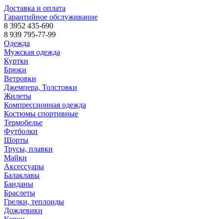
Доставка и оплата
Гарантийное обслуживание
8 3952 435-690
8 939 795-77-99
Одежда
Мужская одежда
Куртки
Брюки
Ветровки
Джемпера, Толстовки
Жилеты
Компрессионная одежда
Костюмы спортивные
Термобелье
Футболки
Шорты
Трусы, плавки
Майки
Аксессуары
Балаклавы
Банданы
Браслеты
Грелки, теплоиды
Дождевики