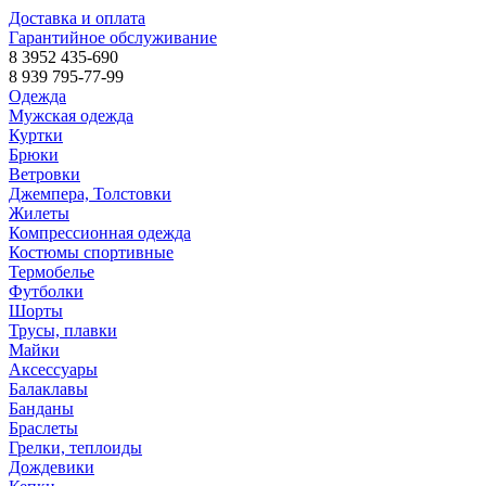
Доставка и оплата
Гарантийное обслуживание
8 3952 435-690
8 939 795-77-99
Одежда
Мужская одежда
Куртки
Брюки
Ветровки
Джемпера, Толстовки
Жилеты
Компрессионная одежда
Костюмы спортивные
Термобелье
Футболки
Шорты
Трусы, плавки
Майки
Аксессуары
Балаклавы
Банданы
Браслеты
Грелки, теплоиды
Дождевики