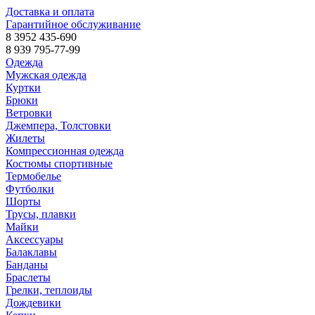
Доставка и оплата
Гарантийное обслуживание
8 3952 435-690
8 939 795-77-99
Одежда
Мужская одежда
Куртки
Брюки
Ветровки
Джемпера, Толстовки
Жилеты
Компрессионная одежда
Костюмы спортивные
Термобелье
Футболки
Шорты
Трусы, плавки
Майки
Аксессуары
Балаклавы
Банданы
Браслеты
Грелки, теплоиды
Дождевики