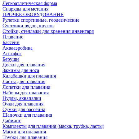
Легкоатлетическая форма
Снаряды для метания
ПРОЧЕЕ ОБОРУДОВАНИЕ
Рулетки спортивные, геодезические
Счетчики рядов, кругов
Стойки, стеллажи для хранения инвентаря
Плавание
Бассейн
Аквааэробика
Антифог
Беруши
Доски для плавания
Зажимы для носа
Калабашки для плавания
Ласты для плавания
Лопатки для плавания
Наборы для плавания
Нудлы, аквапалки
Очки для плавания
Сумки для бассейна
Шапочки для плавания
Дайвинг
Комплекты для плавания (маска, трубка, ласты)
Маски для плавания
Трубки для плавания