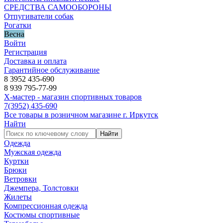
СРЕДСТВА САМООБОРОНЫ
Отпугиватели собак
Рогатки
Весна
Войти
Регистрация
Доставка и оплата
Гарантийное обслуживание
8 3952 435-690
8 939 795-77-99
Х-мастер - магазин спортивных товаров
7
(3952)
435-690
Все товары в розничном магазине г. Иркутск
Найти
Найти
Одежда
Мужская одежда
Куртки
Брюки
Ветровки
Джемпера, Толстовки
Жилеты
Компрессионная одежда
Костюмы спортивные