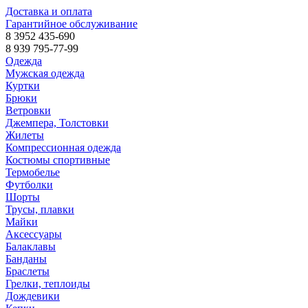
Доставка и оплата
Гарантийное обслуживание
8 3952 435-690
8 939 795-77-99
Одежда
Мужская одежда
Куртки
Брюки
Ветровки
Джемпера, Толстовки
Жилеты
Компрессионная одежда
Костюмы спортивные
Термобелье
Футболки
Шорты
Трусы, плавки
Майки
Аксессуары
Балаклавы
Банданы
Браслеты
Грелки, теплоиды
Дождевики