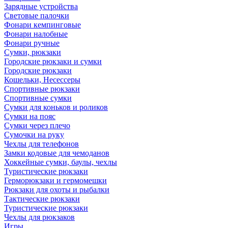
Зарядные устройства
Световые палочки
Фонари кемпинговые
Фонари налобные
Фонари ручные
Сумки, рюкзаки
Городские рюкзаки и сумки
Городские рюкзаки
Кошельки, Несессеры
Спортивные рюкзаки
Спортивные сумки
Сумки для коньков и роликов
Сумки на пояс
Сумки через плечо
Сумочки на руку
Чехлы для телефонов
Замки кодовые для чемоданов
Хоккейные сумки, баулы, чехлы
Туристические рюкзаки
Герморюкзаки и гермомешки
Рюкзаки для охоты и рыбалки
Тактические рюкзаки
Туристические рюкзаки
Чехлы для рюкзаков
Игры