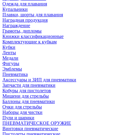
Одежда для плавания
Купальники
Плавки, шорты для плавания
Наградная продукция
Награждение
Грамоты, дипломы
Книжки классификационные
Комплектующие к кубкам
Кубки
Ленты
Медали
Фигуры
Эмблемы
Пневматика
Аксессуары и ЗИП для пневматики
Запчасти для пневматики
Кобуры для пистолетов
Мишени для стрельбы
Баллоны для пневматики
Очки для стрельбы
Наборы для чистки
Пули и шарики
ПНЕВМАТИЧЕСКОЕ ОРУЖИЕ
Винтовки пневматические
Пистолеты пневматические