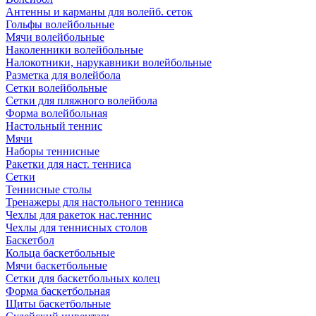
Антенны и карманы для волейб. сеток
Гольфы волейбольные
Мячи волейбольные
Наколенники волейбольные
Налокотники, нарукавники волейбольные
Разметка для волейбола
Сетки волейбольные
Сетки для пляжного волейбола
Форма волейбольная
Настольный теннис
Мячи
Наборы теннисные
Ракетки для наст. тенниса
Сетки
Теннисные столы
Тренажеры для настольного тенниса
Чехлы для ракеток нас.теннис
Чехлы для теннисных столов
Баскетбол
Кольца баскетбольные
Мячи баскетбольные
Сетки для баскетбольных колец
Форма баскетбольная
Щиты баскетбольные