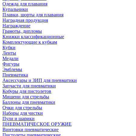
Одежда для плавания
Купальники
Плавки, шорты для плавания
Наградная продукция
Награждение
Грамоты, дипломы
Книжки классификационные
Комплектующие к кубкам
Кубки
Ленты
Медали
Фигуры
Эмблемы
Пневматика
Аксессуары и ЗИП для пневматики
Запчасти для пневматики
Кобуры для пистолетов
Мишени для стрельбы
Баллоны для пневматики
Очки для стрельбы
Наборы для чистки
Пули и шарики
ПНЕВМАТИЧЕСКОЕ ОРУЖИЕ
Винтовки пневматические
Пистолеты пневматические