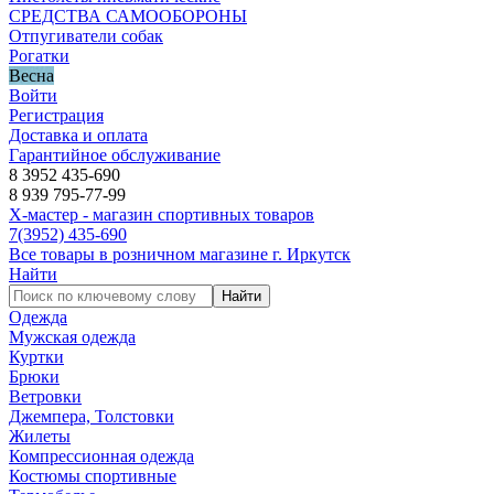
СРЕДСТВА САМООБОРОНЫ
Отпугиватели собак
Рогатки
Весна
Войти
Регистрация
Доставка и оплата
Гарантийное обслуживание
8 3952 435-690
8 939 795-77-99
Х-мастер - магазин спортивных товаров
7
(3952)
435-690
Все товары в розничном магазине г. Иркутск
Найти
Найти
Одежда
Мужская одежда
Куртки
Брюки
Ветровки
Джемпера, Толстовки
Жилеты
Компрессионная одежда
Костюмы спортивные