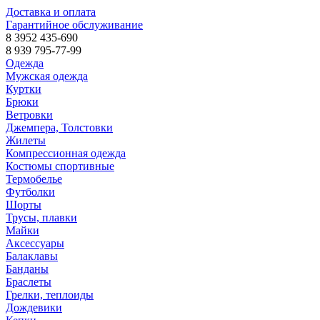
Доставка и оплата
Гарантийное обслуживание
8 3952 435-690
8 939 795-77-99
Одежда
Мужская одежда
Куртки
Брюки
Ветровки
Джемпера, Толстовки
Жилеты
Компрессионная одежда
Костюмы спортивные
Термобелье
Футболки
Шорты
Трусы, плавки
Майки
Аксессуары
Балаклавы
Банданы
Браслеты
Грелки, теплоиды
Дождевики