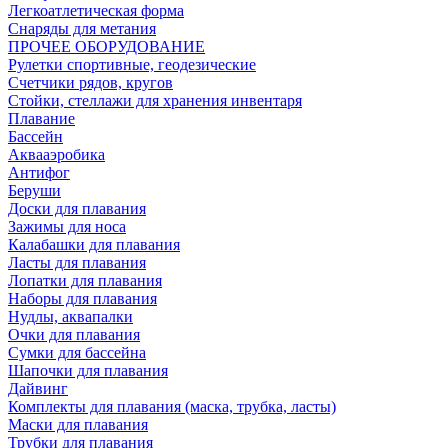
Легкоатлетическая форма
Снаряды для метания
ПРОЧЕЕ ОБОРУДОВАНИЕ
Рулетки спортивные, геодезические
Счетчики рядов, кругов
Стойки, стеллажи для хранения инвентаря
Плавание
Бассейн
Аквааэробика
Антифог
Беруши
Доски для плавания
Зажимы для носа
Калабашки для плавания
Ласты для плавания
Лопатки для плавания
Наборы для плавания
Нудлы, аквапалки
Очки для плавания
Сумки для бассейна
Шапочки для плавания
Дайвинг
Комплекты для плавания (маска, трубка, ласты)
Маски для плавания
Трубки для плавания