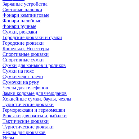
Зарядные устройства
Световые палочки
Фонари кемпинговые
Фонари налобные
Фонари ручные
Сумки, рюкзаки
Городские рюкзаки и сумки
Городские рюкзаки
Кошельки, Несессеры
Спортивные рюкзаки
Спортивные сумки
Сумки для коньков и роликов
Сумки на пояс
Сумки через плечо
Сумочки на руку
Чехлы для телефонов
Замки кодовые для чемоданов
Хоккейные сумки, баулы, чехлы
Туристические рюкзаки
Герморюкзаки и гермомешки
Рюкзаки для охоты и рыбалки
Тактические рюкзаки
Туристические рюкзаки
Чехлы для рюкзаков
Игры