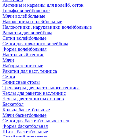
Антенны и карманы для волейб. сеток
Гольфы волейбольные
Мячи волейбольные
Наколенники волейбольные
Налокотники, нарукавники волейбольные
Разметка для волейбола
Сетки волейбольные
Сетки для пляжного волейбола
Форма волейбольная
Настольный теннис
Мячи
Наборы теннисные
Ракетки для наст. тенниса
Сетки
Теннисные столы
Тренажеры для настольного тенниса
Чехлы для ракеток нас.теннис
Чехлы для теннисных столов
Баскетбол
Кольца баскетбольные
Мячи баскетбольные
Сетки для баскетбольных колец
Форма баскетбольная
Щиты баскетбольные