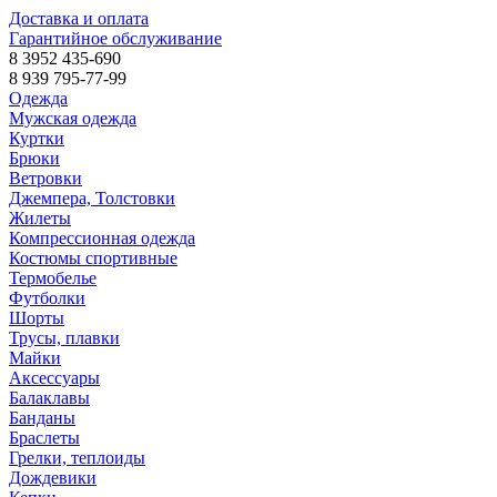
Доставка и оплата
Гарантийное обслуживание
8 3952 435-690
8 939 795-77-99
Одежда
Мужская одежда
Куртки
Брюки
Ветровки
Джемпера, Толстовки
Жилеты
Компрессионная одежда
Костюмы спортивные
Термобелье
Футболки
Шорты
Трусы, плавки
Майки
Аксессуары
Балаклавы
Банданы
Браслеты
Грелки, теплоиды
Дождевики