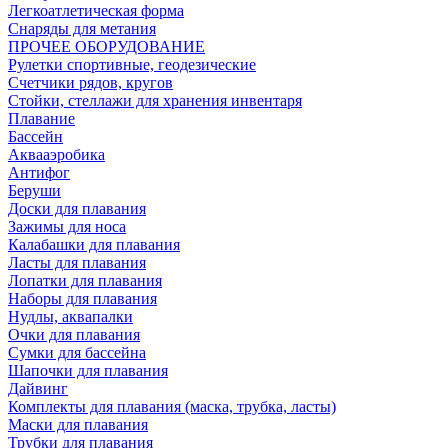
Легкоатлетическая форма
Снаряды для метания
ПРОЧЕЕ ОБОРУДОВАНИЕ
Рулетки спортивные, геодезические
Счетчики рядов, кругов
Стойки, стеллажи для хранения инвентаря
Плавание
Бассейн
Аквааэробика
Антифог
Беруши
Доски для плавания
Зажимы для носа
Калабашки для плавания
Ласты для плавания
Лопатки для плавания
Наборы для плавания
Нудлы, аквапалки
Очки для плавания
Сумки для бассейна
Шапочки для плавания
Дайвинг
Комплекты для плавания (маска, трубка, ласты)
Маски для плавания
Трубки для плавания