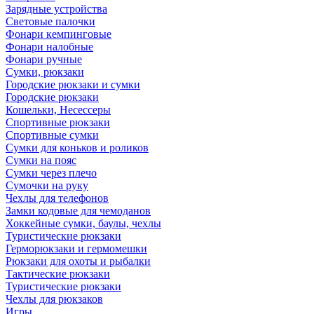
Зарядные устройства
Световые палочки
Фонари кемпинговые
Фонари налобные
Фонари ручные
Сумки, рюкзаки
Городские рюкзаки и сумки
Городские рюкзаки
Кошельки, Несессеры
Спортивные рюкзаки
Спортивные сумки
Сумки для коньков и роликов
Сумки на пояс
Сумки через плечо
Сумочки на руку
Чехлы для телефонов
Замки кодовые для чемоданов
Хоккейные сумки, баулы, чехлы
Туристические рюкзаки
Герморюкзаки и гермомешки
Рюкзаки для охоты и рыбалки
Тактические рюкзаки
Туристические рюкзаки
Чехлы для рюкзаков
Игры