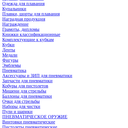
Одежда для плавания
Купальники
Плавки, шорты для плавания
Наградная продукция
Награждение
Грамоты, дипломы
Книжки классификационные
Комплектующие к кубкам
Кубки
Ленты
Медали
Фигуры
Эмблемы
Пневматика
Аксессуары и ЗИП для пневматики
Запчасти для пневматики
Кобуры для пистолетов
Мишени для стрельбы
Баллоны для пневматики
Очки для стрельбы
Наборы для чистки
Пули и шарики
ПНЕВМАТИЧЕСКОЕ ОРУЖИЕ
Винтовки пневматические
Пистолеты пневматические