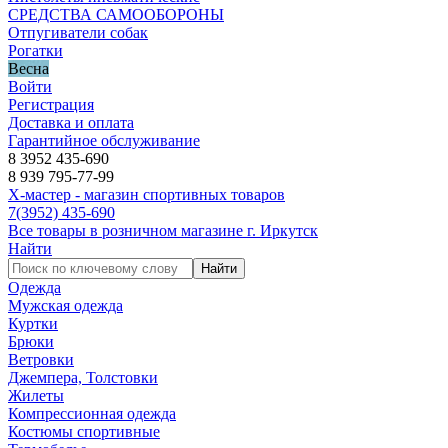
СРЕДСТВА САМООБОРОНЫ
Отпугиватели собак
Рогатки
Весна
Войти
Регистрация
Доставка и оплата
Гарантийное обслуживание
8 3952 435-690
8 939 795-77-99
Х-мастер - магазин спортивных товаров
7
(3952)
435-690
Все товары в розничном магазине г. Иркутск
Найти
Найти
Одежда
Мужская одежда
Куртки
Брюки
Ветровки
Джемпера, Толстовки
Жилеты
Компрессионная одежда
Костюмы спортивные