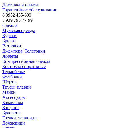
Доставка и оплата
Гарантийное обслуживание
8 3952 435-690
8 939 795-77-99
Одежда
Мужская одежда
Куртки
Брюки
Ветровки
Джемпера, Толстовки
Жилеты
Компрессионная одежда
Костюмы спортивные
Термобелье
Футболки
Шорты
Трусы, плавки
Майки
Аксессуары
Балаклавы
Банданы
Браслеты
Грелки, теплоиды
Дождевики