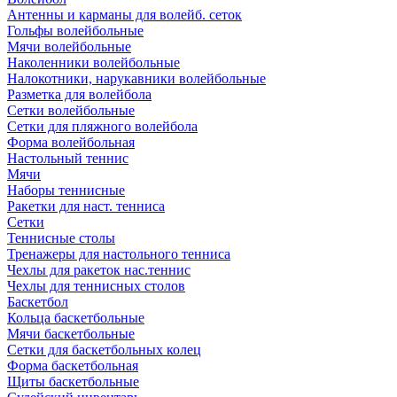
Антенны и карманы для волейб. сеток
Гольфы волейбольные
Мячи волейбольные
Наколенники волейбольные
Налокотники, нарукавники волейбольные
Разметка для волейбола
Сетки волейбольные
Сетки для пляжного волейбола
Форма волейбольная
Настольный теннис
Мячи
Наборы теннисные
Ракетки для наст. тенниса
Сетки
Теннисные столы
Тренажеры для настольного тенниса
Чехлы для ракеток нас.теннис
Чехлы для теннисных столов
Баскетбол
Кольца баскетбольные
Мячи баскетбольные
Сетки для баскетбольных колец
Форма баскетбольная
Щиты баскетбольные