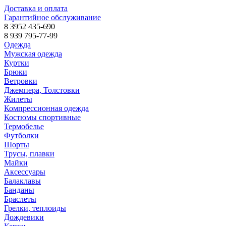
Доставка и оплата
Гарантийное обслуживание
8 3952 435-690
8 939 795-77-99
Одежда
Мужская одежда
Куртки
Брюки
Ветровки
Джемпера, Толстовки
Жилеты
Компрессионная одежда
Костюмы спортивные
Термобелье
Футболки
Шорты
Трусы, плавки
Майки
Аксессуары
Балаклавы
Банданы
Браслеты
Грелки, теплоиды
Дождевики